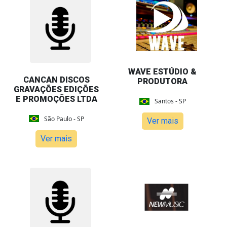
WAVE ESTÚDIO &
CANCAN DISCOS
PRODUTORA
GRAVAÇÕES EDIÇÕES
E PROMOÇÕES LTDA
Santos - SP
São Paulo - SP
Ver mais
Ver mais