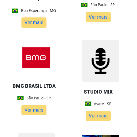
São Paulo - SP
Boa Esperança - MG
Ver mais
Ver mais
BMG BRASIL LTDA
STUDIO MIX
São Paulo - SP
Avare - SP
Ver mais
Ver mais