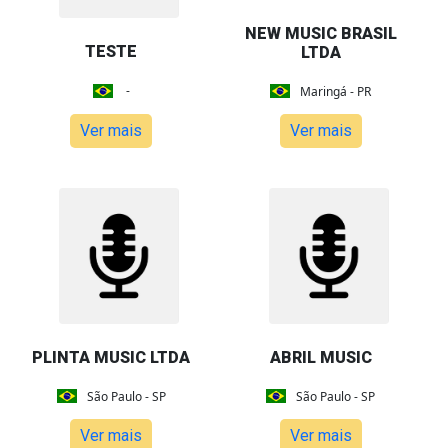
NEW MUSIC BRASIL
TESTE
LTDA
-
Maringá - PR
Ver mais
Ver mais
PLINTA MUSIC LTDA
ABRIL MUSIC
São Paulo - SP
São Paulo - SP
Ver mais
Ver mais