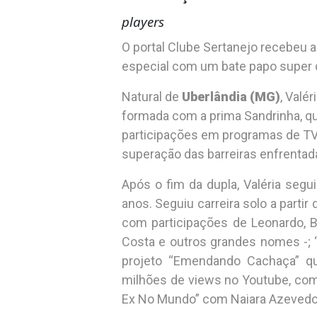
players
O portal Clube Sertanejo recebeu 
especial com um bate papo super 
Natural de
Uberlândia (MG)
, Valé
formada com a prima Sandrinha, qu
participações em programas de TV
superação das barreiras enfrentad
Após o fim da dupla, Valéria seg
anos. Seguiu carreira solo a partir
com participações de Leonardo, B
Costa e outros grandes nomes -; 
projeto “Emendando Cachaça” qu
milhões de views no Youtube, co
Ex No Mundo” com Naiara Azevedo e