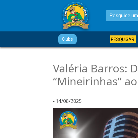
Clube
PESQUISAR
Valéria Barros: D
“Mineirinhas” ao
- 14/08/2025