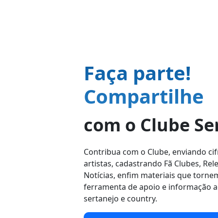
Faça parte!
Compartilhe
com o Clube Se
Contribua com o Clube, enviando cifr
artistas, cadastrando Fã Clubes, Rel
Notícias, enfim materiais que torne
ferramenta de apoio e informação 
sertanejo e country.