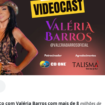
o com Valéria Barros com mais de 8
milhões de