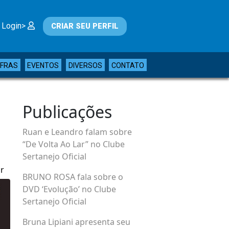
 Login>
CRIAR SEU PERFIL
IFRAS
EVENTOS
DIVERSOS
CONTATO
Publicações
Ruan e Leandro falam sobre
“De Volta Ao Lar” no Clube
Sertanejo Oficial
r
BRUNO ROSA fala sobre o
DVD ‘Evolução’ no Clube
Sertanejo Oficial
Bruna Lipiani apresenta seu