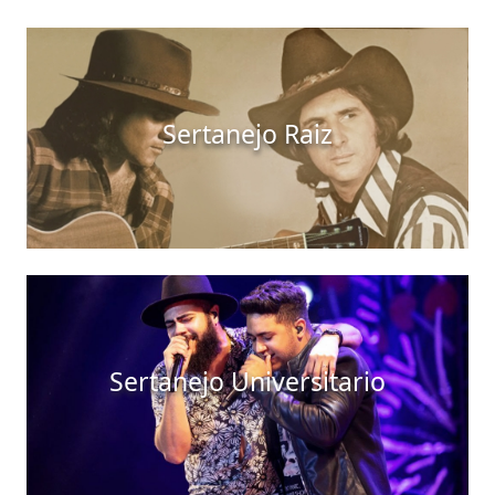
Sertanejo Raiz
Sertanejo Universitario