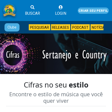
CRIAR SEU PERFIL
BUSCAR
LOGIN
Clube
PESQUISAR
RELEASES
PODCAST
NOTÍCIAS
Cifras no seu
estilo
Encontre o estilo de música que você
quer viver