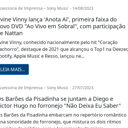
ssessoria de Imprensa – Sony Music - 14/08/2023
vine Vinny lança 'Anota Aí', primeira faixa do
ovo DVD "Ao Vivo em Sobral", com participação
e Nattan
vine Vinny, conhecido nacionalmente pelo hit “Coração
achorro”, destaque de 2021 que alcançou o Top1 na Deezer
potify, Apple Music e Resso, lançou ne...
LEIA MAIS...
ssessoria de Imprensa – Sony Music - 27/07/2023
s Barões da Pisadinha se juntam a Diego e
ictor Hugo no forronejo "Não Deixa Eu Saber"
s Barões da Pisadinha embarcam no repertório romântico
 na sonoridade do forronejo, que mistura os dois ritmos