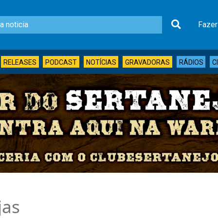
Fazer
RELEASES
PODCAST
NOTÍCIAS
GRAVADORAS
RÁDIOS
C
jas