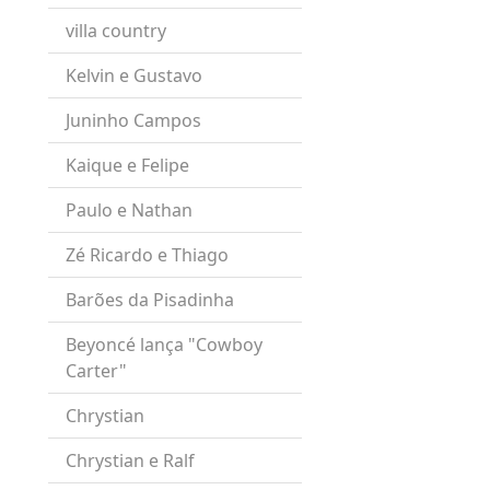
villa country
Kelvin e Gustavo
Juninho Campos
Kaique e Felipe
Paulo e Nathan
Zé Ricardo e Thiago
Barões da Pisadinha
Beyoncé lança "Cowboy
Carter"
Chrystian
Chrystian e Ralf