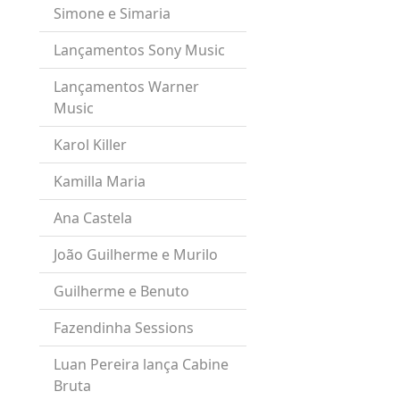
Simone e Simaria
Lançamentos Sony Music
o
o
Lançamentos Warner
Music
Karol Killer
Kamilla Maria
Ana Castela
João Guilherme e Murilo
Guilherme e Benuto
Fazendinha Sessions
Luan Pereira lança Cabine
Bruta