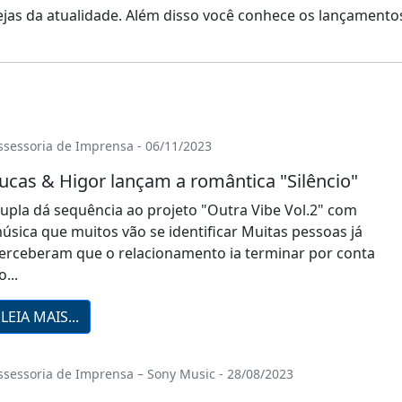
anejas da atualidade. Além disso você conhece os lançament
ssessoria de Imprensa - 06/11/2023
ucas & Higor lançam a romântica "Silêncio"
upla dá sequência ao projeto "Outra Vibe Vol.2" com
úsica que muitos vão se identificar Muitas pessoas já
erceberam que o relacionamento ia terminar por conta
o...
LEIA MAIS...
ssessoria de Imprensa – Sony Music - 28/08/2023