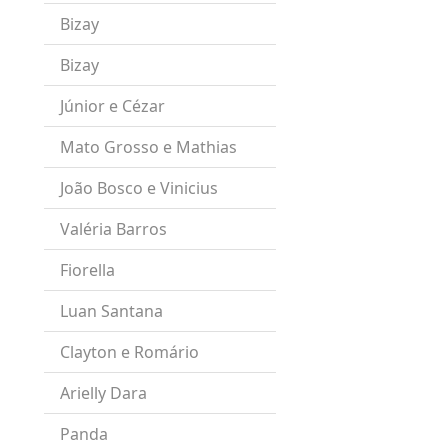
Bizay
Bizay
Júnior e Cézar
Mato Grosso e Mathias
João Bosco e Vinicius
Valéria Barros
Fiorella
Luan Santana
Clayton e Romário
Arielly Dara
Panda