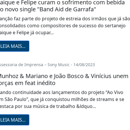
aique e Felipe curam o sofrimento com bebida
o novo single "Band Aid de Garrafa"
anção faz parte do projeto de estreia dos irmãos que já sã
onsolidados como compositores de sucesso do sertanej
aique e Felipe já ocupar...
LEIA MAIS...
ssessoria de Imprensa – Sony Music - 14/08/2023
unhoz & Mariano e João Bosco & Vinícius unem
orças em feat inédito
ando continuidade aos lançamentos do projeto “Ao Vivo
m São Paulo”, que já conquistou milhões de streams e se
estaca por sua música de trabalho &ldquo...
LEIA MAIS...