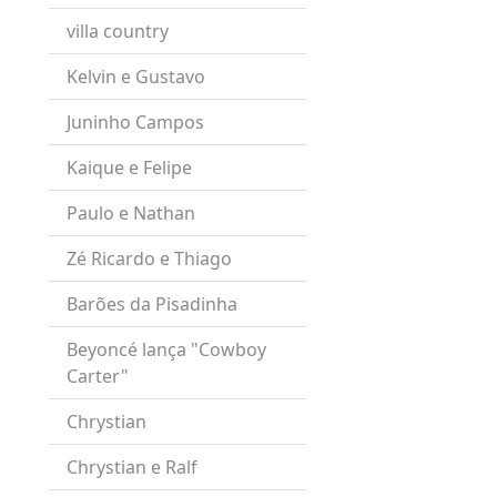
villa country
Kelvin e Gustavo
Juninho Campos
Kaique e Felipe
Paulo e Nathan
Zé Ricardo e Thiago
Barões da Pisadinha
Beyoncé lança "Cowboy
Carter"
Chrystian
Chrystian e Ralf