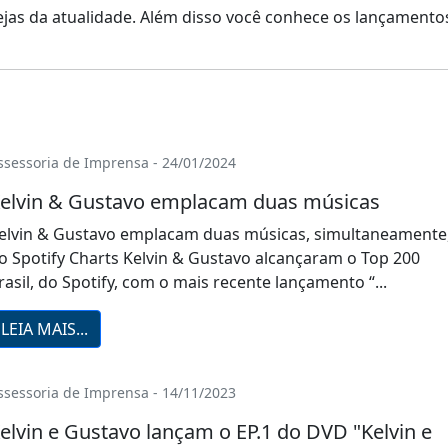
anejas da atualidade. Além disso você conhece os lançament
ssessoria de Imprensa - 24/01/2024
elvin & Gustavo emplacam duas músicas
elvin & Gustavo emplacam duas músicas, simultaneamente
o Spotify Charts Kelvin & Gustavo alcançaram o Top 200
rasil, do Spotify, com o mais recente lançamento “...
LEIA MAIS...
ssessoria de Imprensa - 14/11/2023
elvin e Gustavo lançam o EP.1 do DVD "Kelvin e