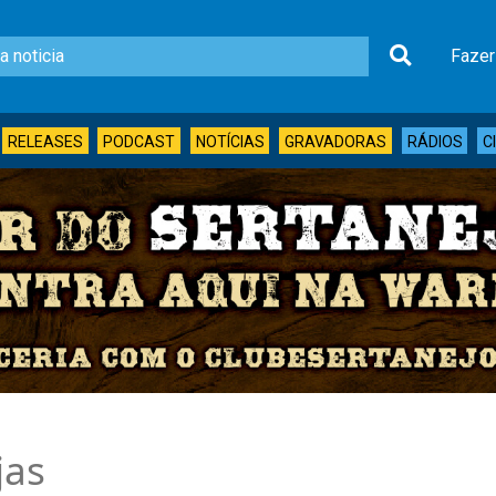
Fazer
RELEASES
PODCAST
NOTÍCIAS
GRAVADORAS
RÁDIOS
C
jas