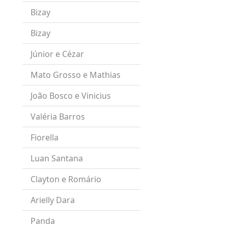
Bizay
Bizay
Júnior e Cézar
Mato Grosso e Mathias
João Bosco e Vinicius
Valéria Barros
Fiorella
Luan Santana
Clayton e Romário
Arielly Dara
Panda