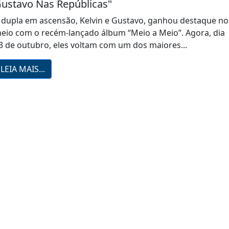
ustavo Nas Repúblicas"
 dupla em ascensão, Kelvin e Gustavo, ganhou destaque no
eio com o recém-lançado álbum “Meio a Meio”. Agora, dia
3 de outubro, eles voltam com um dos maiores...
LEIA MAIS...