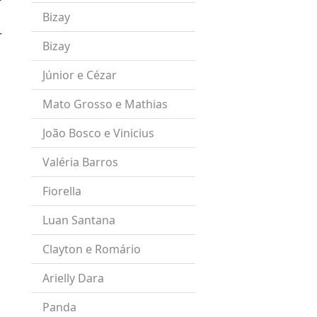
Bizay
r
Bizay
Júnior e Cézar
Mato Grosso e Mathias
João Bosco e Vinicius
Valéria Barros
Fiorella
Luan Santana
Clayton e Romário
Arielly Dara
Panda