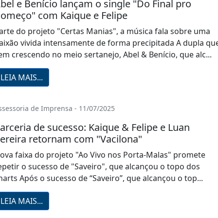
bel e Benício lançam o single "Do Final pro
omeço" com Kaique e Felipe
arte do projeto "Certas Manias", a música fala sobre uma
aixão vivida intensamente de forma precipitada A dupla qu
em crescendo no meio sertanejo, Abel & Benício, que alc...
LEIA MAIS...
ssessoria de Imprensa - 11/07/2025
arceria de sucesso: Kaique & Felipe e Luan
ereira retornam com "Vacilona"
ova faixa do projeto "Ao Vivo nos Porta-Malas" promete
epetir o sucesso de "Saveiro", que alcançou o topo dos
harts Após o sucesso de “Saveiro”, que alcançou o top...
LEIA MAIS...