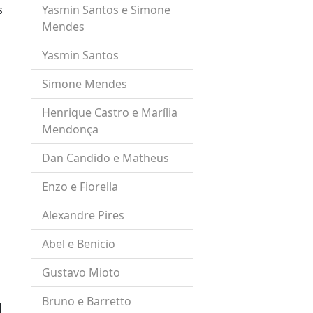
s
Yasmin Santos e Simone
Mendes
Yasmin Santos
Simone Mendes
Henrique Castro e Marília
Mendonça
Dan Candido e Matheus
Enzo e Fiorella
Alexandre Pires
Abel e Benicio
Gustavo Mioto
Bruno e Barretto
l