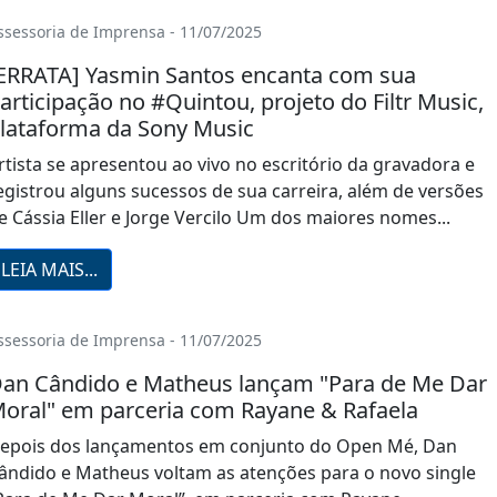
ssessoria de Imprensa - 11/07/2025
ERRATA] Yasmin Santos encanta com sua
articipação no #Quintou, projeto do Filtr Music,
lataforma da Sony Music
rtista se apresentou ao vivo no escritório da gravadora e
egistrou alguns sucessos de sua carreira, além de versões
e Cássia Eller e Jorge Vercilo Um dos maiores nomes...
LEIA MAIS...
ssessoria de Imprensa - 11/07/2025
an Cândido e Matheus lançam "Para de Me Dar
oral" em parceria com Rayane & Rafaela
epois dos lançamentos em conjunto do Open Mé, Dan
ândido e Matheus voltam as atenções para o novo single