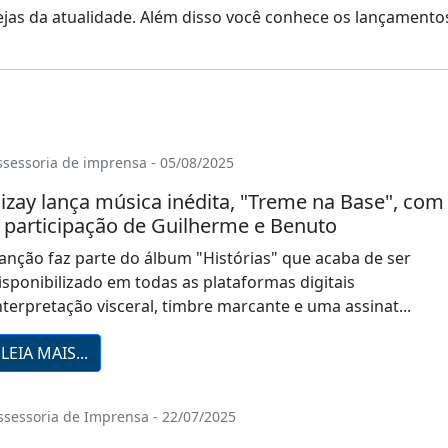
anejas da atualidade. Além disso você conhece os lançament
ssessoria de imprensa - 05/08/2025
izay lança música inédita, "Treme na Base", com
 participação de Guilherme e Benuto
anção faz parte do álbum "Histórias" que acaba de ser
isponibilizado em todas as plataformas digitais
nterpretação visceral, timbre marcante e uma assinat...
LEIA MAIS...
ssessoria de Imprensa - 22/07/2025