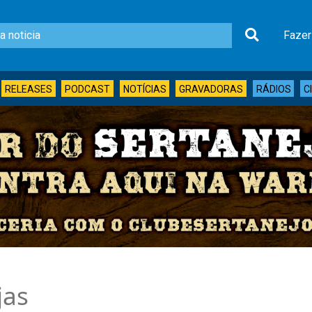
Fazer
RELEASES
PODCAST
NOTÍCIAS
GRAVADORAS
RÁDIOS
C
jas