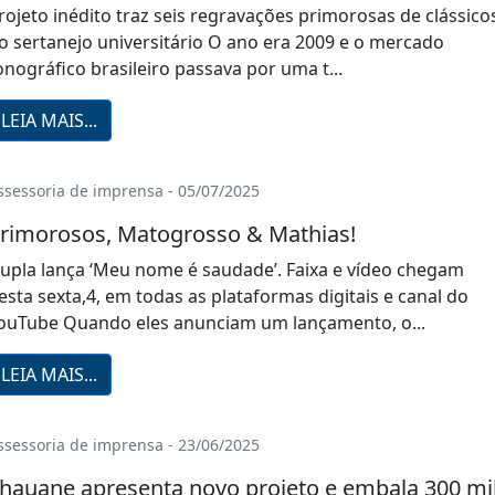
rojeto inédito traz seis regravações primorosas de clássico
o sertanejo universitário O ano era 2009 e o mercado
onográfico brasileiro passava por uma t...
LEIA MAIS...
ssessoria de imprensa - 05/07/2025
rimorosos, Matogrosso & Mathias!
upla lança ‘Meu nome é saudade’. Faixa e vídeo chegam
esta sexta,4, em todas as plataformas digitais e canal do
ouTube Quando eles anunciam um lançamento, o...
LEIA MAIS...
ssessoria de imprensa - 23/06/2025
hauane apresenta novo projeto e embala 300 mi