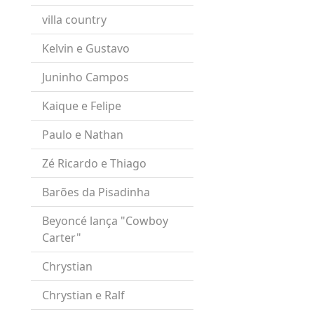
villa country
Kelvin e Gustavo
Juninho Campos
Kaique e Felipe
Paulo e Nathan
Zé Ricardo e Thiago
Barões da Pisadinha
Beyoncé lança "Cowboy
Carter"
Chrystian
Chrystian e Ralf